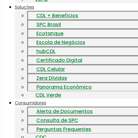
Soluções
CDL + Benefícios
SPC Brasil
Ecotanque
Escola de Negócios
hubCDL
Certificado Digital
CDL Celular
Zera Dívidas
Panorama Econômico
CDL Verde
Consumidores
Alerta de Documentos
Consulta de SPC
Perguntas Frequentes
CDC