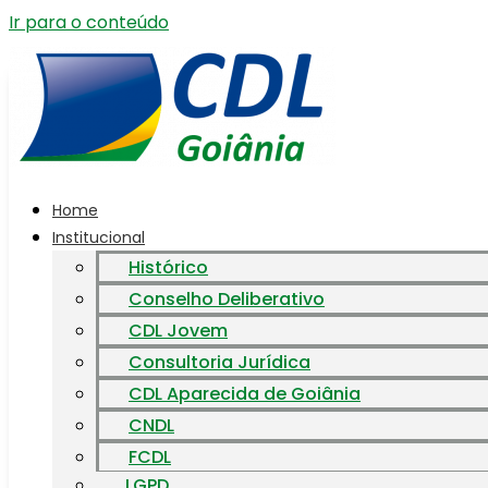
Ir para o conteúdo
Home
Institucional
Histórico
Conselho Deliberativo
CDL Jovem
Consultoria Jurídica
CDL Aparecida de Goiânia
CNDL
FCDL
LGPD