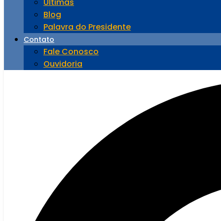
Últimas
Blog
Palavra do Presidente
Contato
Fale Conosco
Ouvidoria