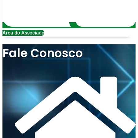
Área do Associado
Fale Conosco