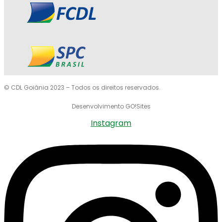
© CDL Goiânia 2023 – Todos os direitos reservados.
Desenvolvimento GO!Sites
Instagram