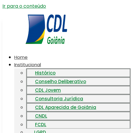
Ir para o conteúdo
Home
Institucional
Histórico
Conselho Deliberativo
CDL Jovem
Consultoria Jurídica
CDL Aparecida de Goiânia
CNDL
FCDL
LGPD