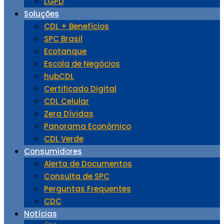
LGPD
Soluções
CDL + Benefícios
SPC Brasil
Ecotanque
Escola de Negócios
hubCDL
Certificado Digital
CDL Celular
Zera Dívidas
Panorama Econômico
CDL Verde
Consumidores
Alerta de Documentos
Consulta de SPC
Perguntas Frequentes
CDC
Notícias