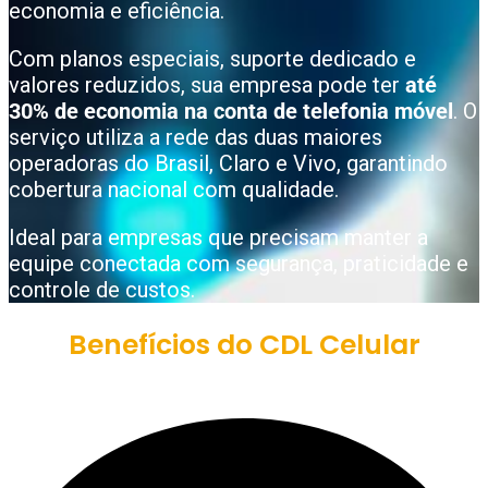
economia e eficiência.
Com planos especiais, suporte dedicado e
valores reduzidos, sua empresa pode ter
até
30% de economia na conta de telefonia móvel
. O
serviço utiliza a rede das duas maiores
operadoras do Brasil, Claro e Vivo, garantindo
cobertura nacional com qualidade.
Ideal para empresas que precisam manter a
equipe conectada com segurança, praticidade e
controle de custos.
Benefícios do CDL Celular