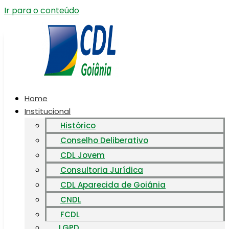
Ir para o conteúdo
Home
Institucional
Histórico
Conselho Deliberativo
CDL Jovem
Consultoria Jurídica
CDL Aparecida de Goiânia
CNDL
FCDL
LGPD