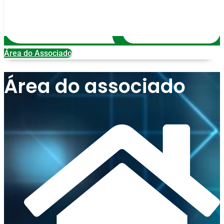
Área do Associado
Área do associado