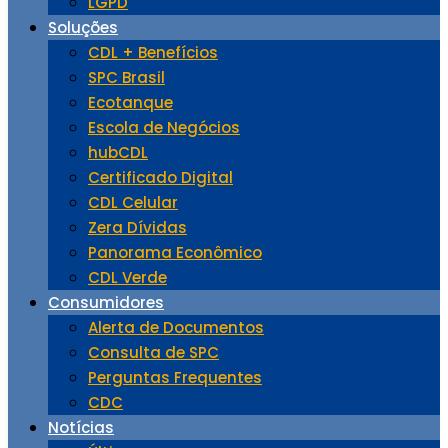
LGPD
Soluções
CDL + Benefícios
SPC Brasil
Ecotanque
Escola de Negócios
hubCDL
Certificado Digital
CDL Celular
Zera Dívidas
Panorama Econômico
CDL Verde
Consumidores
Alerta de Documentos
Consulta de SPC
Perguntas Frequentes
CDC
Notícias