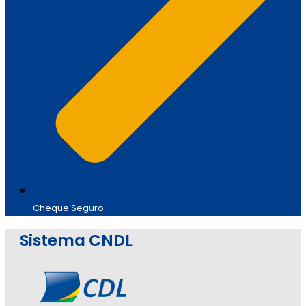
Cheque Seguro
Sistema CNDL