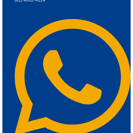
(62) 4002-4224