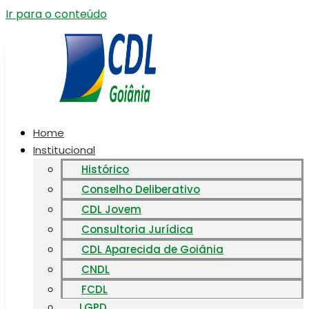
Ir para o conteúdo
Home
Institucional
Histórico
Conselho Deliberativo
CDL Jovem
Consultoria Jurídica
CDL Aparecida de Goiânia
CNDL
FCDL
LGPD