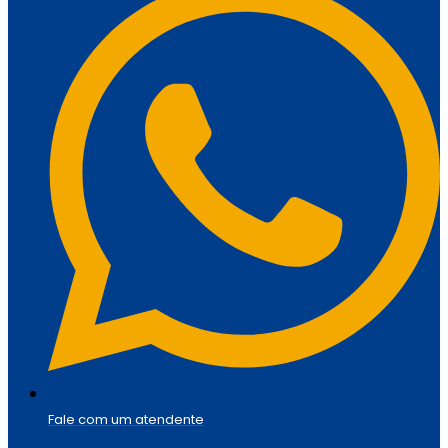
Fale com um atendente