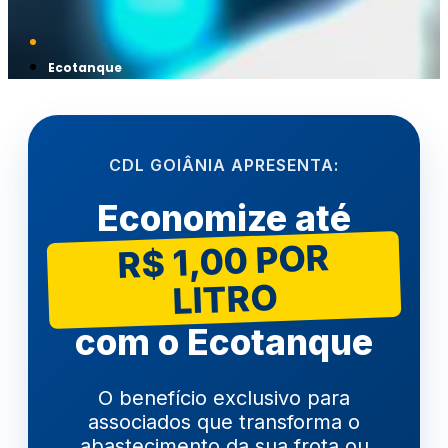
Ecotanque
CDL GOIÂNIA APRESENTA:
Economize até
R$ 1,00 POR
LITRO
com o Ecotanque
O benefício exclusivo para
associados que transforma o
abastecimento da sua frota ou