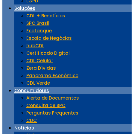
LGPD
Soluções
CDL + Benefícios
SPC Brasil
Ecotanque
Escola de Negócios
hubCDL
Certificado Digital
CDL Celular
Zera Dívidas
Panorama Econômico
CDL Verde
Consumidores
Alerta de Documentos
Consulta de SPC
Perguntas Frequentes
CDC
Notícias