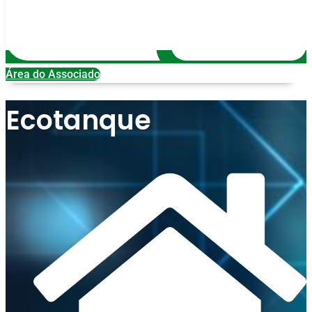
Área do Associado
Ecotanque