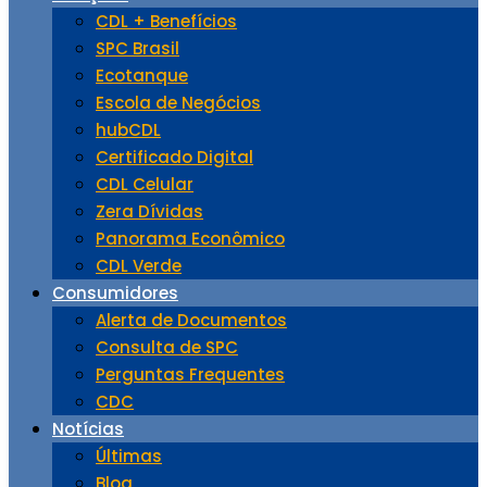
CDL + Benefícios
SPC Brasil
Ecotanque
Escola de Negócios
hubCDL
Certificado Digital
CDL Celular
Zera Dívidas
Panorama Econômico
CDL Verde
Consumidores
Alerta de Documentos
Consulta de SPC
Perguntas Frequentes
CDC
Notícias
Últimas
Blog