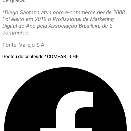
de graça.
*Diego Santana atua com e-commerce desde 2008.
Foi eleito em 2019 o Profissional de Marketing
Digital do Ano pela Associação Brasileira de E-
commerce.
Fonte: Varejo S.A
Gostou do conteúdo? COMPARTILHE