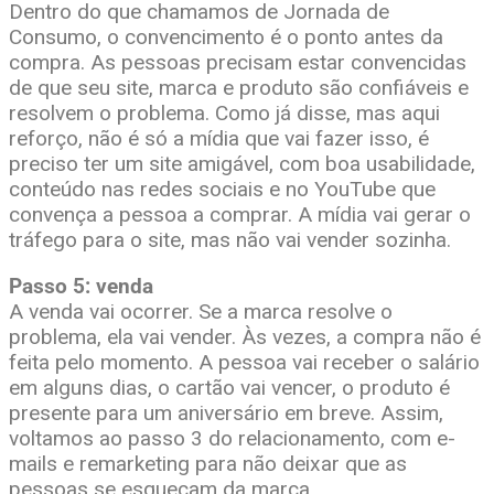
Dentro do que chamamos de Jornada de
Consumo, o convencimento é o ponto antes da
compra. As pessoas precisam estar convencidas
de que seu site, marca e produto são confiáveis e
resolvem o problema. Como já disse, mas aqui
reforço, não é só a mídia que vai fazer isso, é
preciso ter um site amigável, com boa usabilidade,
conteúdo nas redes sociais e no YouTube que
convença a pessoa a comprar. A mídia vai gerar o
tráfego para o site, mas não vai vender sozinha.
Passo 5: venda
A venda vai ocorrer. Se a marca resolve o
problema, ela vai vender. Às vezes, a compra não é
feita pelo momento. A pessoa vai receber o salário
em alguns dias, o cartão vai vencer, o produto é
presente para um aniversário em breve. Assim,
voltamos ao passo 3 do relacionamento, com e-
mails e remarketing para não deixar que as
pessoas se esqueçam da marca.