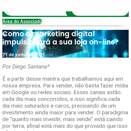
Área do Associado
Como o marketing digital
impulsionará a sua loja on-line?
21 de junho de 2021
Por Diego Santana*
É a partir desse mantra que trabalhamos aqui em
nossa empresa. Para vender, não basta fazer mídia
em Google ou redes sociais. Esses canais estão
cada dia mais concorridos, e isso significa cada
dia mais saturados e caros, precisando de um
investimento ainda maior para vender. O paradigma
de “quanto mais investir, mais vende” está caindo
por terra, afinal está mais do que provado que isso